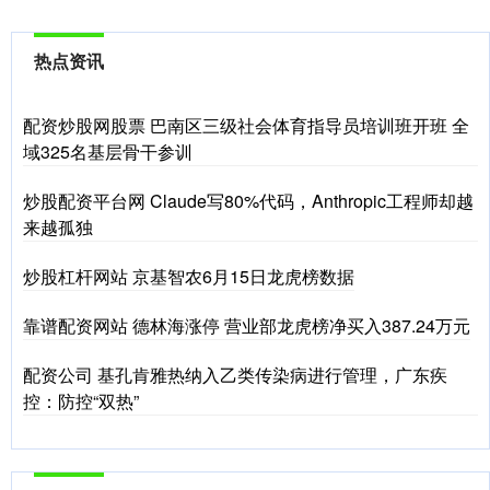
热点资讯
配资炒股网股票 巴南区三级社会体育指导员培训班开班 全
域325名基层骨干参训
炒股配资平台网 Claude写80%代码，Anthropic工程师却越
来越孤独
炒股杠杆网站 京基智农6月15日龙虎榜数据
靠谱配资网站 德林海涨停 营业部龙虎榜净买入387.24万元
配资公司 基孔肯雅热纳入乙类传染病进行管理，广东疾
控：防控“双热”