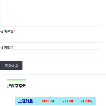
你的昵称
*
你的邮箱
*
提交评论
沪深京指数
上证综指
3940.04
+39.68
+1.02%