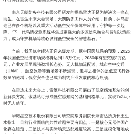
南京天朗防务科技有限公司研发的探鸟雷达正是为解决这一痛点
而生。在雷达未来大会现场，天朗防务工作人员介绍，目前，探鸟雷
达已在多个机场以及重大活动低空安全保障中应用，守护每一次起
降。“下一代鸟情探测系统将集成更强大的多源信息融合与智能决策能
力，成为守护机场等核心设施低空安全的智慧基石。”
当前，我国低空经济正迎来爆发期。据中国民航局的预测，2025
年我国低空经济市场规模将达到1.5万亿元，2030年有望突破2万亿
元，产业发展呈现强劲增长态势。无人机物流配送、城市空中交通
（UAM）、航空旅游等新场景不断涌现，但与之相伴的是低空飞行器
数量的激增，低空安全也已成为制约产业发展的核心瓶颈。
在雷达未来大会上，雷擎科技有限公司展出了低空感知基站的创
新解决方案。该基站可形成低空感知网的基础网格单元，实现7×24小
时无人值守。
华诺星空技术股份有限公司研究院常务副院长兼雷达所所长王生
水指出，目前行业面临的共性难题主要有四点：一是核心元器件国产
化存在瓶颈，二是技术与实际场景适配难度较高，三是规模化落地成