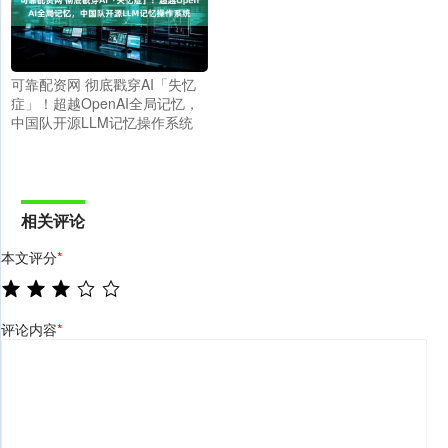
可靠配资网 彻底戳穿AI「失忆
症」！超越OpenAI全局记忆，
中国队开源LLM记忆操作系统
相关评论
本文评分
*
评论内容
*